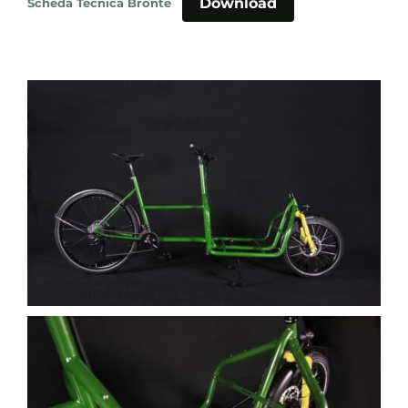
Download
Scheda Tecnica Bronte