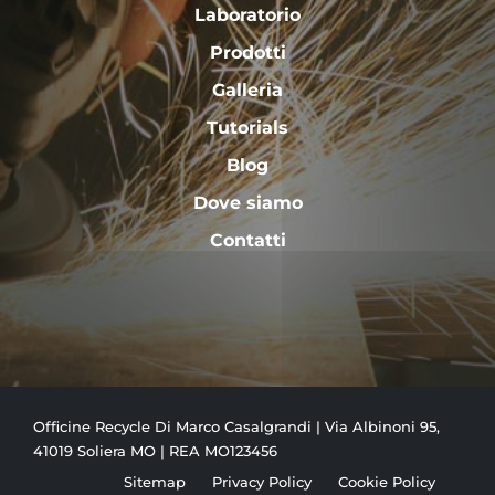
Laboratorio
Prodotti
Galleria
Tutorials
Blog
Dove siamo
Contatti
Officine Recycle Di Marco Casalgrandi | Via Albinoni 95,
41019 Soliera MO | REA MO123456
Sitemap
Privacy Policy
Cookie Policy