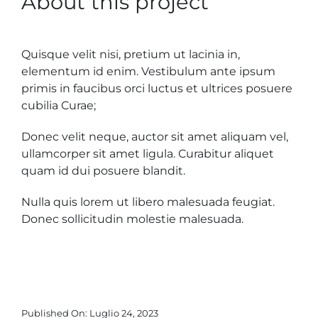
About this project
Contatti
Quisque velit nisi, pretium ut lacinia in,
elementum id enim. Vestibulum ante ipsum
primis in faucibus orci luctus et ultrices posuere
cubilia Curae;
Donec velit neque, auctor sit amet aliquam vel,
ullamcorper sit amet ligula. Curabitur aliquet
quam id dui posuere blandit.
Nulla quis lorem ut libero malesuada feugiat.
Donec sollicitudin molestie malesuada.
Published On: Luglio 24, 2023