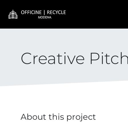
Salta
al
contenuto
Creative Pitc
About this project